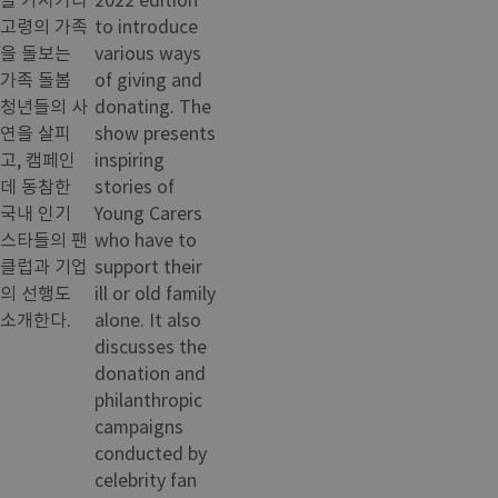
고령의 가족
to introduce
을 돌보는
various ways
가족 돌봄
of giving and
청년들의 사
donating. The
연을 살피
show presents
고, 캠페인
inspiring
데 동참한
stories of
국내 인기
Young Carers
스타들의 팬
who have to
클럽과 기업
support their
의 선행도
ill or old family
소개한다.
alone. It also
discusses the
donation and
philanthropic
campaigns
conducted by
celebrity fan