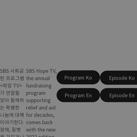
SBS 사회공
SBS Hope TV,
Program Ko
Episode Ko
헌 프로그램
the annual
<희망 TV>
fundraising
가 연말을
program
Program En
Episode En
맞아 함께하
supporting
는 특별한
relief and aid
나눔에 대해
for decades,
이야기한다.
comes back
장애, 질병
with the new
을 가지거나
2022 edition