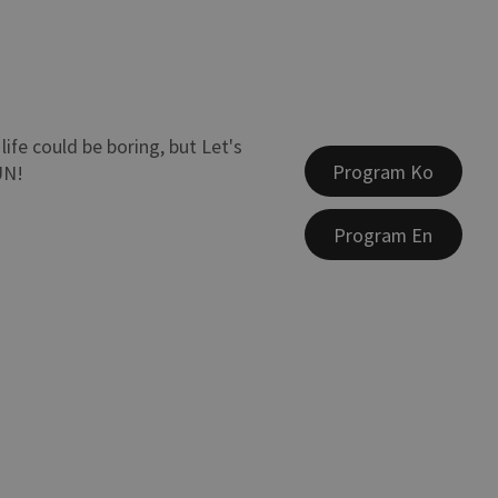
ife could be boring, but Let's
Program Ko
UN!
Program En