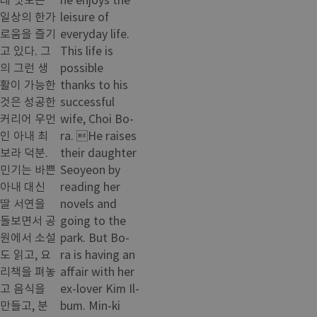
일상의 한가
leisure of
로움을 즐기
everyday life.
고 있다. 그
This life is
의 그런 생
possible
활이 가능한
thanks to his
것은 성공한
successful
커리어 우먼
wife, Choi Bo-
인 아내 최
ra. He raises
보라 덕분.
their daughter
민기는 바쁜
Seoyeon by
아내 대신
reading her
딸 서연을
novels and
돌보면서 공
going to the
원에서 소설
park. But Bo-
도 읽고, 요
ra is having an
리책을 펴놓
affair with her
고 음식을
ex-lover Kim Il-
만들고, 분
bum. Min-ki