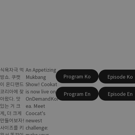
식욕자극 먹
An Appetizing
Program Ko
Episode Ko
방쇼. 쿠캣
Mukbang
이 온디맨드
Show! Cookat
코리아에 찾
is now live on
Program En
Episode En
아왔다. 맛
OnDemandKor
있는 거 크
ea. Meet
게, 더 크게
Coocat's
만들어보자!
newest
사이즈를 키
challenge:
워서 똑같이
make your