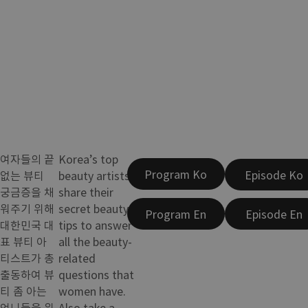
여자들의 끝
Korea’s top
Program Ko
Episode Ko
없는 뷰티
beauty artists
궁금증을 채
share their
워주기 위해
secret beauty
Program En
Episode En
대한민국 대
tips to answer
표 뷰티 아
all the beauty-
티스트가 총
related
출동하여 뷰
questions that
티 좀 아는
women have.
언니들을 위
Also take a