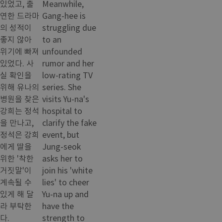
있었고, 출
Meanwhile,
연한 드라마
Gang-hee is
의 성적이
struggling due
좋지 않아
to an
위기에 빠져
unfounded
있었다. 사
rumor and her
실 확인을
low-rating TV
위해 유나의
series. She
병원을 찾은
visits Yu-na's
강희는 정석
hospital to
을 만나고,
clarify the fake
정석은 강희
event, but
에게 딸을
Jung-seok
위한 '착한
asks her to
거짓말'이
join his 'white
계속될 수
lies' to cheer
있게 해 달
Yu-na up and
라 부탁한
have the
다.
strength to