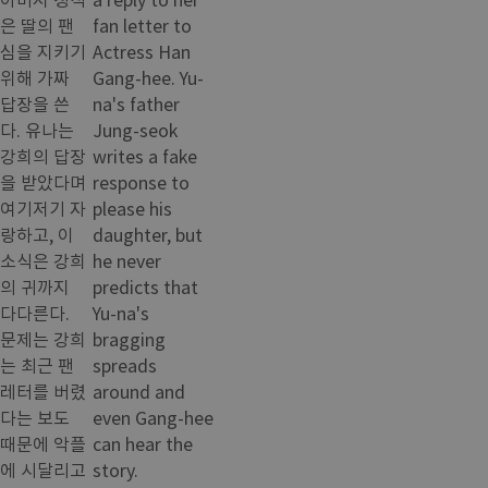
은 딸의 팬
fan letter to
심을 지키기
Actress Han
위해 가짜
Gang-hee. Yu-
답장을 쓴
na's father
다. 유나는
Jung-seok
강희의 답장
writes a fake
을 받았다며
response to
여기저기 자
please his
랑하고, 이
daughter, but
소식은 강희
he never
의 귀까지
predicts that
다다른다.
Yu-na's
문제는 강희
bragging
는 최근 팬
spreads
레터를 버렸
around and
다는 보도
even Gang-hee
때문에 악플
can hear the
에 시달리고
story.