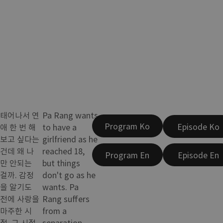
태어나서 연
Pa Rang wants
Program Ko
Episode Ko
애 한 번 해
to have a
보고 싶다는
girlfriend as he
건데 왜 나
reached 18,
Program En
Episode En
만 안되는
but things
걸까. 감정
don't go as he
을 알기도
wants. Pa
전에 사랑을
Rang suffers
마주한 시
from a
절, 그 시절
separation