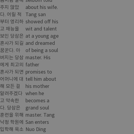
주지 않았
about his wife.
다. 어릴 적
Tang san
부터 영리하
showed off his
고 재능을
wit and talent
보인 당삼은
at a young age
혼사가 되길
and dreamed
꿈꾼다. 아
of being a soul
버지는 당삼
master. His
에게 최고의
father
혼사가 되면
promises to
어머니에 대
tell him about
해 모든 걸
his mother
알려주겠다
when he
고 약속한
becomes a
다. 당삼은
grand soul
훈련을 위해
master. Tang
낙정 학원에
San enters
입학해 옥소
Nuo Ding