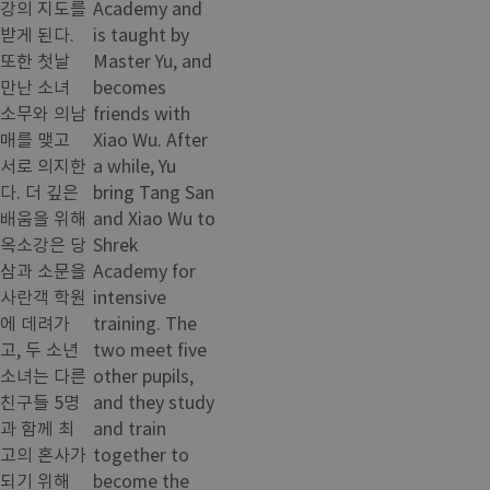
강의 지도를
Academy and
받게 된다.
is taught by
또한 첫날
Master Yu, and
만난 소녀
becomes
소무와 의남
friends with
매를 맺고
Xiao Wu. After
서로 의지한
a while, Yu
다. 더 깊은
bring Tang San
배움을 위해
and Xiao Wu to
옥소강은 당
Shrek
삼과 소문을
Academy for
사란객 학원
intensive
에 데려가
training. The
고, 두 소년
two meet five
소녀는 다른
other pupils,
친구들 5명
and they study
과 함께 최
and train
고의 혼사가
together to
되기 위해
become the