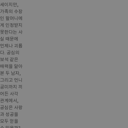
세이지만,
가족의 수장
인 할머니에
게 인정받지
못한다는 사
실 때문에
언제나 괴롭
다. 공심의
보석 같은
매력을 알아
본 두 남자,
그리고 언니
공미까지 끼
어든 사각
관계에서,
공심은 사랑
과 성공을
모두 얻을
수 있을까?