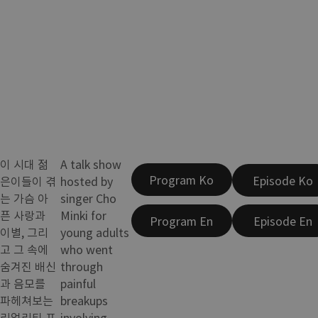
이 시대 젊
A talk show
Program Ko
Episode Ko
은이들이 겪
hosted by
는 가슴 아
singer Cho
픈 사랑과
Minki for
Program En
Episode En
이별, 그리
young adults
고 그 속에
who went
숨겨진 배신
through
과 음모를
painful
파헤쳐보는
breakups
리얼리티 프
involving