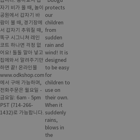
자기 비가 올 때, 놀이
protects
공원에서 갑자기 바
our
람이 불 때, 경기장에
children
서 갑자기 추워질 때,
from
똑구 시그니쳐 레인
sudden
코트 하나면 걱정 없
rain and
어요! 돌돌 말아 넣고
wind! It is
집에와서 말려주기만
designed
하면 끝! 온라인몰
to be easy
www.odkshop.com
for
에서 구매 가능하며,
children to
전화주문은 월요일 -
use on
금요일: 6am - 5pm
their own.
PST (714-266-
When it
1432)로 가능합니다.
suddenly
rains,
blows in
the