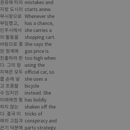
권유에 따라
mistakes and
지방 도시의
starts anew.
부시장으로
Whenever she
부임했고,
has a chance,
인주시에서
she carries a
의 활동을
shopping cart.
바탕으로 중
She says the
앙 정계에
gas price is
진출하려 한
too high when
다. 그의 정
using the
치력은 모두
official car, so
를 손에 넣
she uses a
고 조종할
bicycle
수 있지만
instead. She
미래에겐 통
has boldly
하지 않는
shaken off the
다. 결국 미
tricks of
래의 고집과
conspiracy and
끈기 덕분에
party strategy.