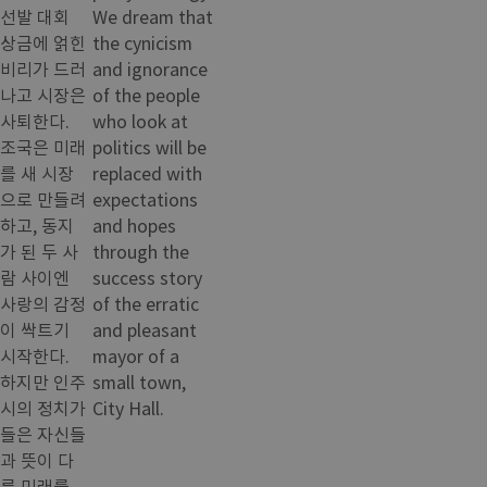
선발 대회
We dream that
상금에 얽힌
the cynicism
비리가 드러
and ignorance
나고 시장은
of the people
사퇴한다.
who look at
조국은 미래
politics will be
를 새 시장
replaced with
으로 만들려
expectations
하고, 동지
and hopes
가 된 두 사
through the
람 사이엔
success story
사랑의 감정
of the erratic
이 싹트기
and pleasant
시작한다.
mayor of a
하지만 인주
small town,
시의 정치가
City Hall.
들은 자신들
과 뜻이 다
른 미래를