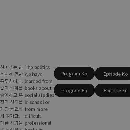
신미래는 인
The politics
Program Ko
Episode Ko
주시청 말단
we have
공무원이다.
learned from
술과 대화를
books about
Program En
Episode En
좋아하고 우
social studies
정과 신의를
in school or
가장 중요하
from more
게 여기고,
difficult
다른 사람들
professional
을 세심하게
books in