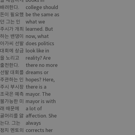
배려한다.
college should
돈이 필요했
be the same as
던 그는 인
what we
주시가 개최
learned. But
하는 밴댕이
now, what
아가씨 선발
does politics
대회에 상금
look like in
을 노리고
reality? Are
출전한다.
there no more
선발 대회를
dreams or
주관하는 인
hopes? Here,
주시 부시장
there is a
조국은 예측
mayor. The
불가능한 미
mayor is with
래 때문에
a lot of
골머리를 앓
affection. She
는다. 그는
always
정치 멘토의
corrects her