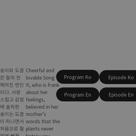
송이와 도겸
Cheerful and
Program Ko
Episode Ko
은 얼마 전
lovable Song
헤어진 연인
Yi, who is frank
이다. 사랑
about her
Program En
Episode En
스럽고 감정
feelings,
에 솔직한
believed in her
송이는 도겸
mother's
이 떠나면서
words that the
처음으로 절
plants never
망에 빠졌
betray you,