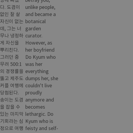
다. 도겸이
unlike people,
없인 잘 살
and became a
자신이 없는
botanical
데, 그는 너
garden
무나 냉정하
curator.
게 자신을
However, as
뿌리친다.
her boyfriend
그러던 중
Do Kyum who
무려 500:1
was her
의 경쟁률을
everything
뚫고 제주도
dumps her, she
커플 여행에
couldn't live
당첨된다.
proudly
송이는 도겸
anymore and
을 잡을 수
becomes
있는 마지막
lethargic. Do
기회라는 심
Kyum who is
정으로 여행
feisty and self-