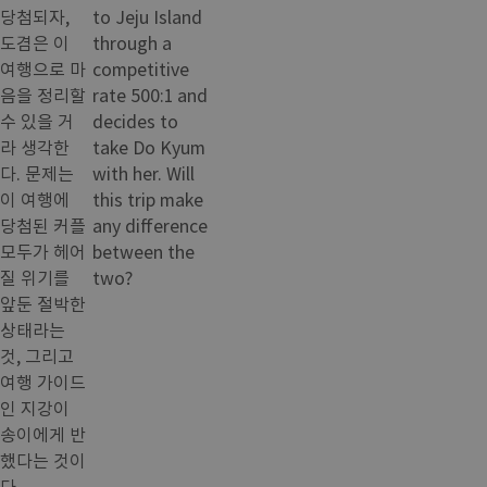
당첨되자,
to Jeju Island
도겸은 이
through a
여행으로 마
competitive
음을 정리할
rate 500:1 and
수 있을 거
decides to
라 생각한
take Do Kyum
다. 문제는
with her. Will
이 여행에
this trip make
당첨된 커플
any difference
모두가 헤어
between the
질 위기를
two?
앞둔 절박한
상태라는
것, 그리고
여행 가이드
인 지강이
송이에게 반
했다는 것이
다.