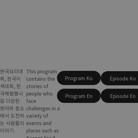
한국요리대
This program
Program Ko
Episode Ko
회, 한국이
contains the
색대회, 한
stories of
국체험행사
people who
Program En
Episode En
등 다양한
face
분야와 장소
challenges in a
에서 도전하
variety of
는 사람들의
events and
이야기.
places such as
Korean food