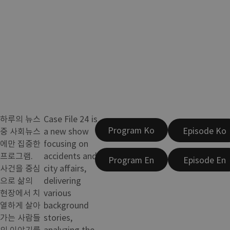
하루의 뉴스
Case File 24 is
Program Ko
Episode Ko
중 사회뉴스
a new show
에만 집중한
focusing on
프로그램.
accidents and
Program En
Episode En
사건을 중심
city affairs,
으로 삶의
delivering
현장에서 치
various
열하게 살아
background
가는 사람들
stories,
의 이야기를
analyzing the