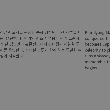
정글과 오지를 평정한 족장 김병만, 이젠 하늘을 나
Kim Byung Man
는 '캡틴'이다! 연예인 최초 사업용 비행기 조종사
conquered the
가 된 김병만이 뉴질랜드에서 경비행기 하늘길 투
becomes Capta
어를 운영한다. 스페셜 크루와 함께 하는 특별한 여
celebrity to p
행이 시작된다.
runs a skyway
memorable tri
begins.