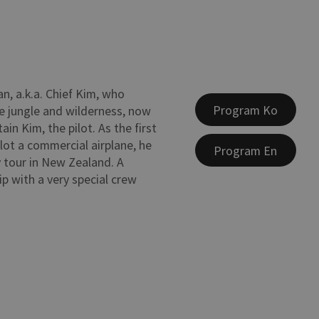
, a.k.a. Chief Kim, who
Program Ko
 jungle and wilderness, now
in Kim, the pilot. As the first
ilot a commercial airplane, he
Program En
 tour in New Zealand. A
p with a very special crew