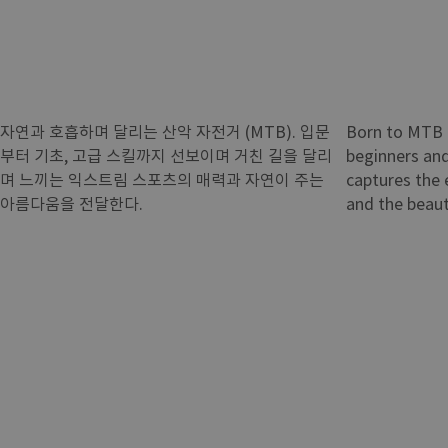
자연과 호흡하며 달리는 산악 자전거 (MTB). 입문
Born to MTB i
부터 기초, 고급 스킬까지 선보이며 거친 길을 달리
beginners and
며 느끼는 익스트림 스포츠의 매력과 자연이 주는
captures the 
아름다움을 전달한다.
and the beaut