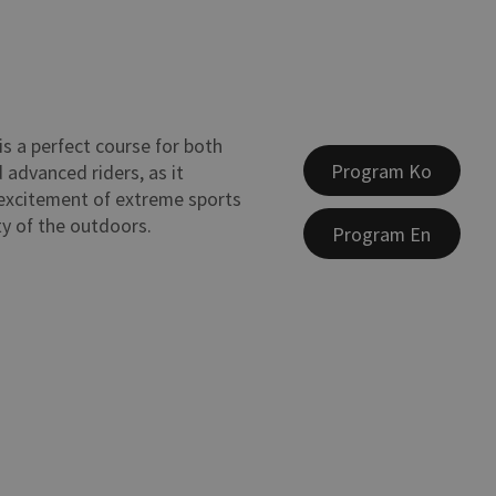
s a perfect course for both
Program Ko
 advanced riders, as it
excitement of extreme sports
y of the outdoors.
Program En