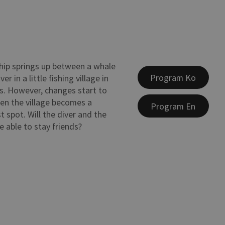
ship springs up between a whale
Program Ko
er in a little fishing village in
es. However, changes start to
en the village becomes a
Program En
t spot. Will the diver and the
e able to stay friends?