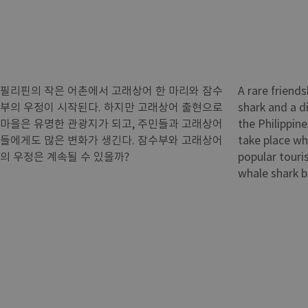
필리핀의 작은 어촌에서 고래상어 한 마리와 잠수
A rare friend
부의 우정이 시작된다. 하지만 고래상어 출현으로
shark and a div
마을은 유명한 관광지가 되고, 주민들과 고래상어
the Philippin
들에게도 많은 변화가 생긴다. 잠수부와 고래상어
take place wh
의 우정은 계속될 수 있을까?
popular touris
whale shark b