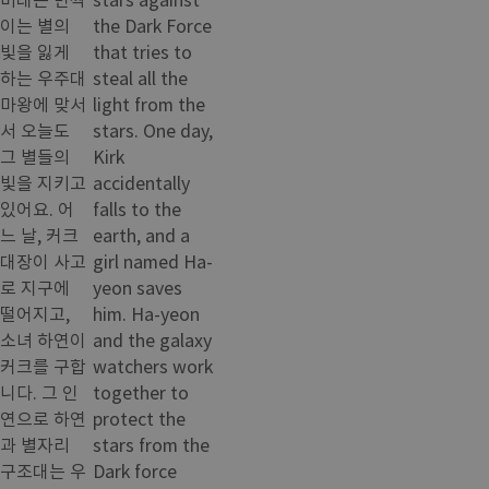
이는 별의
the Dark Force
빛을 잃게
that tries to
하는 우주대
steal all the
마왕에 맞서
light from the
서 오늘도
stars. One day,
그 별들의
Kirk
빛을 지키고
accidentally
있어요. 어
falls to the
느 날, 커크
earth, and a
대장이 사고
girl named Ha-
로 지구에
yeon saves
떨어지고,
him. Ha-yeon
소녀 하연이
and the galaxy
커크를 구합
watchers work
니다. 그 인
together to
연으로 하연
protect the
과 별자리
stars from the
구조대는 우
Dark force