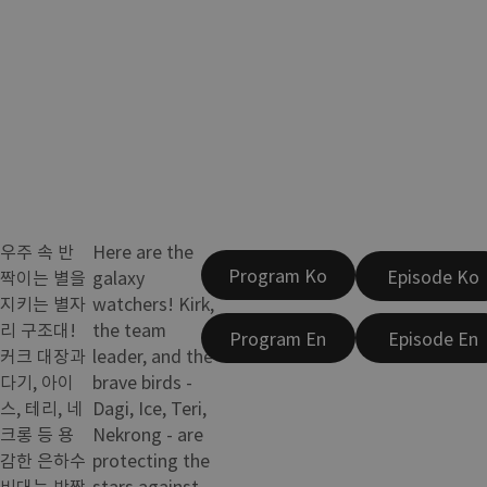
우주 속 반
Here are the
Program Ko
Episode Ko
짝이는 별을
galaxy
지키는 별자
watchers! Kirk,
리 구조대!
the team
Program En
Episode En
커크 대장과
leader, and the
다기, 아이
brave birds -
스, 테리, 네
Dagi, Ice, Teri,
크롱 등 용
Nekrong - are
감한 은하수
protecting the
비대는 반짝
stars against