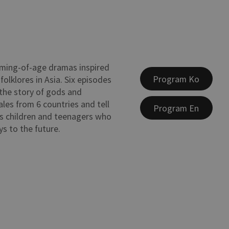
oming-of-age dramas inspired
Program Ko
olklores in Asia. Six episodes
the story of gods and
ales from 6 countries and tell
Program En
ss children and teenagers who
ys to the future.