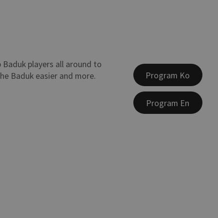
 Baduk players all around to
Program Ko
the Baduk easier and more.
Program En