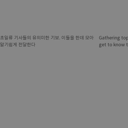
초일류 기사들의 유의미한 기보. 이들을 한데 모아
Gathering top
알기쉽게 전달한다
get to know 