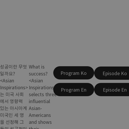
성공이란 무엇
What is
Program Ko
Episode Ko
일까요?
success?
<Asian
<Asian
Inspirations>
Inspirations>
Program En
Episode En
는 미국 사회
selects three
에서 영향력
influential
있는 아시아계
Asian-
미국인 세 명
Americans
을 선정해 그
and shows
들의 성공적인
their