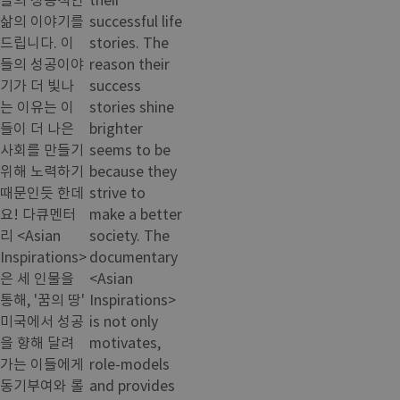
삶의 이야기를
successful life
드립니다. 이
stories. The
들의 성공이야
reason their
기가 더 빛나
success
는 이유는 이
stories shine
들이 더 나은
brighter
사회를 만들기
seems to be
위해 노력하기
because they
때문인듯 한데
strive to
요! 다큐멘터
make a better
리 <Asian
society. The
Inspirations>
documentary
은 세 인물을
<Asian
통해, '꿈의 땅'
Inspirations>
미국에서 성공
is not only
을 향해 달려
motivates,
가는 이들에게
role-models
동기부여와 롤
and provides