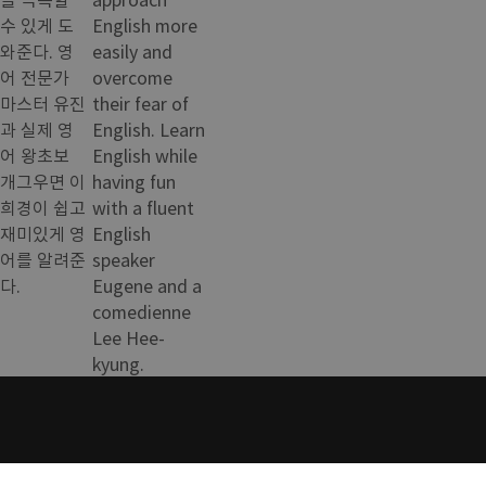
수 있게 도
English more
와준다. 영
easily and
어 전문가
overcome
마스터 유진
their fear of
과 실제 영
English. Learn
어 왕초보
English while
개그우면 이
having fun
희경이 쉽고
with a fluent
재미있게 영
English
어를 알려준
speaker
다.
Eugene and a
comedienne
Lee Hee-
kyung.