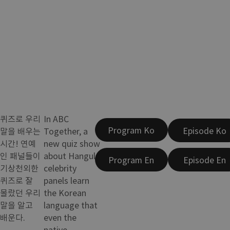
퀴즈로 우리
In ABC
Program Ko
Episode Ko
말을 배우는
Together, a
시간! 연예
new quiz show
인 패널들이
about Hangul,
Program En
Episode En
기상천외한
celebrity
퀴즈로 잘
panels learn
몰랐던 우리
the Korean
말을 알고
language that
배운다.
even the
native