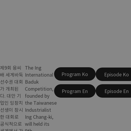
제9회 응씨
The Ing
Program Ko
Episode Ko
배 세계바둑
International
선수권 대회
Baduk
가 개최된
Competition,
Program En
Episode En
다. 대만 기
founded by
업인 잉창치
the Taiwanese
선생이 창시
Industrialist
한 대회로
Ing Chang-ki,
공식적으로
will held its
세계에서 가
9th