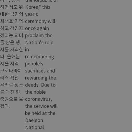
하면서도 위
Korea," this
대한 국민의
year's
희생을 기억
ceremony will
하고 책임지
once again
겠다는 의미
proclaim the
를 담은 행
Nation's role
사를 개최한
in
다. 올해는
remembering
서울 지역
people's
코로나바이
sacrifices and
러스 확산
rewarding the
우려로 장소
deeds. Due to
를 대전 현
the noble
충원으로 옮
coronavirus,
겼다.
the service will
be held at the
Daejeon
National