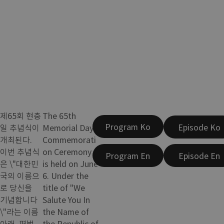
제65회 현충
The 65th
Program Ko
Episode Ko
일 추념식이
Memorial Day
개최된다.
Commemorati
이번 추념식
on Ceremony
Program En
Episode En
은 \"대한민
is held on June
국의 이름으
6. Under the
로 당신을
title of "We
기념합니다
Salute You In
\"라는 이름
the Name of
아래, 평범
the Republic of