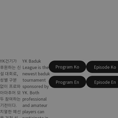
YK건기가
YK Baduk
Program Ko
Episode Ko
후원하는 신
League is the
설 대회로,
newest baduk
성별 구분
tournament
Program En
Episode En
없이 프로와
sponsored by
아마추어 모
YK. Both
두 참여하는
professional
기전이다.
and amateur
치열한 예선
players can
을 거쳐 선
participate in