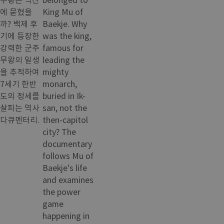
에 묻혔을
King Mu of
까? 백제 후
Baekje. Why
기에 등장한
was the king,
강력한 군주
famous for
무왕의 일생
leading the
을 추적하여
mighty
7세기 한반
monarch,
도의 정세를
buried in Ik-
살피는 역사
san, not the
다큐멘터리.
then-capitol
city? The
documentary
follows Mu of
Baekje's life
and examines
the power
game
happening in