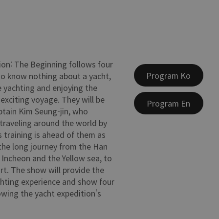
ion: The Beginning follows four
Program Ko
ho know nothing about a yacht,
 yachting and enjoying the
exciting voyage. They will be
Program En
ptain Kim Seung-jin, who
traveling around the world by
s training is ahead of them as
the long journey from the Han
h Incheon and the Yellow sea, to
t. The show will provide the
chting experience and show four
wing the yacht expedition's