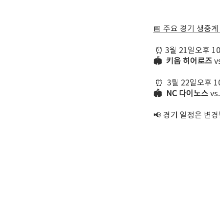
📅 주요 경기 생중
⏰ 3월 21일오후 10
🏟️ 키움 히어로즈
v
⏰ 3월 22일오후 10
🏟️ NC 다이노스
vs
📢 경기 일정은 변경