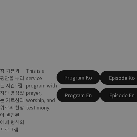
참 기쁨과
This is a
Program Ko
Episode Ko
평안을 누리
service
는 시간! 짧
program with
지만 영성있
prayer,
Program En
Episode En
는 가르침과
worship, and
위로의 찬양
testimony.
이 결합된
예배 형식의
프로그램.