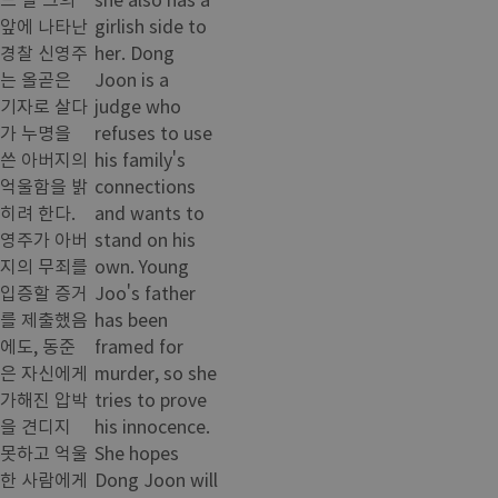
앞에 나타난
girlish side to
경찰 신영주
her. Dong
는 올곧은
Joon is a
기자로 살다
judge who
가 누명을
refuses to use
쓴 아버지의
his family's
억울함을 밝
connections
히려 한다.
and wants to
영주가 아버
stand on his
지의 무죄를
own. Young
입증할 증거
Joo's father
를 제출했음
has been
에도, 동준
framed for
은 자신에게
murder, so she
가해진 압박
tries to prove
을 견디지
his innocence.
못하고 억울
She hopes
한 사람에게
Dong Joon will