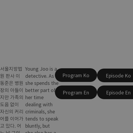
서울지방법
Young Joo is a
Program Ko
Episode Ko
원 판사 이
detective. As
동준은 병원
she spends the
장의 아들이
better part of
Program En
Episode En
지만 가족의
her time
도움 없이
dealing with
자신의 커리
criminals, she
어를 이어가
tends to speak
고 있다. 어
bluntly, but
느 날 그의
she also has a