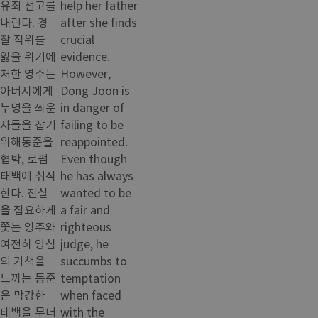
유죄 선고를
help her father
내린다. 경
after she finds
찰 직위를
crucial
잃을 위기에
evidence.
처한 영주는
However,
아버지에게
Dong Joon is
누명을 씌운
in danger of
자들을 잡기
failing to be
위해동준을
reappointed.
협박, 로펌
Even though
태백에 취직
he has always
한다. 진실
wanted to be
을 집요하게
a fair and
쫓는 영주와
righteous
여전히 양심
judge, he
의 가책을
succumbs to
느끼는 동준
temptation
은 막강한
when faced
태백을 무너
with the