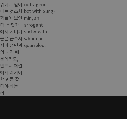
위에서 일어
outrageous
나는 것조차
bet with Sung-
힘들어 보인
min, an
다. 바닷가
arrogant
에서 시비가
surfer with
붙은 금수저
whom he
서퍼 성민과
quarreled.
의 내기 때
문에라도,
반드시 대결
에서 이겨야
할 만큼 잘
타야 하는
데!