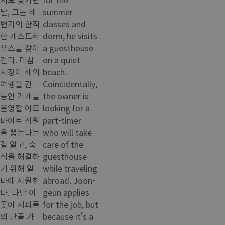
날, 그는 해
summer
변가의 한적
classes and
한 게스트하
dorm, he visits
우스를 찾아
a guesthouse
간다. 마침
on a quiet
사장이 해외
beach.
여행을 간
Coincidentally,
동안 가게를
the owner is
운영할 아르
looking for a
바이트 직원
part-timer
을 뽑는다는
who will take
걸 알고, 숙
care of the
식을 해결하
guesthouse
기 위해 알
while traveling
바에 지원한
abroad. Joon-
다. 다만 이
geun applies
곳이 서퍼들
for the job, but
의 단골 가
because it's a