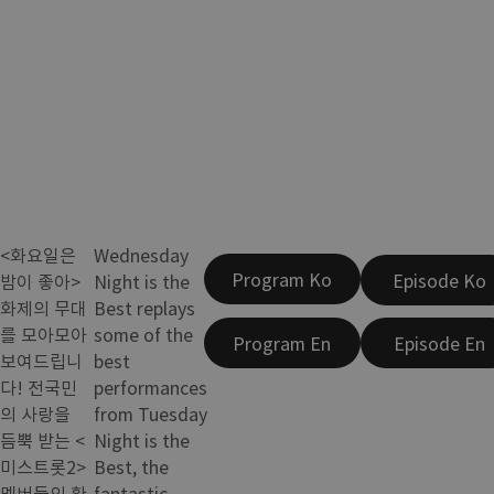
<화요일은
Wednesday
Program Ko
Episode Ko
밤이 좋아>
Night is the
화제의 무대
Best replays
를 모아모아
some of the
Program En
Episode En
보여드립니
best
다! 전국민
performances
의 사랑을
from Tuesday
듬뿍 받는 <
Night is the
미스트롯2>
Best, the
멤버들의 환
fantastic