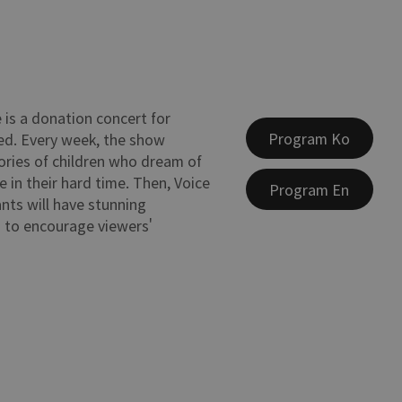
 is a donation concert for
Program Ko
eed. Every week, the show
ories of children who dream of
e in their hard time. Then, Voice
Program En
nts will have stunning
 to encourage viewers'