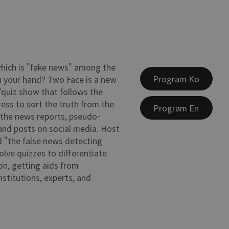
which is "fake news" among the
Program Ko
n your hand? Two Face is a new
r/quiz show that follows the
ress to sort the truth from the
Program En
the news reports, pseudo-
nd posts on social media. Host
 "the false news detecting
olve quizzes to differentiate
on, getting aids from
nstitutions, experts, and