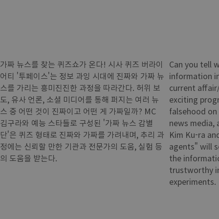
가짜 뉴스를 찾는 퀴즈쇼가 온다! 시사 퀴즈 버라이
Can you tell 
어티 '투페이스'는 정보 과잉 시대에 진짜와 가짜 뉴
information i
스를 가리는 흥미진진한 과정을 따라간다. 허위 보
current affai
도, 유사 언론, 소셜 미디어를 통해 퍼지는 여러 뉴
exciting prog
스 중 어떤 것이 진짜이고 어떤 게 가짜일까? MC
falsehood on 
김구라와 예능 스타들로 구성된 '가짜 뉴스 감별
news media, a
단'은 퀴즈 형태로 진짜와 가짜를 가려내며, 추리 과
Kim Ku-ra and
정에는 신뢰할 만한 기관과 전문가의 도움, 실험 등
agents" will s
의 도움을 받는다.
the informati
trustworthy i
experiments.