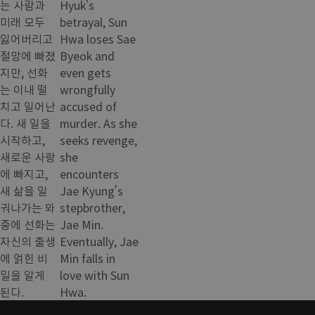
는 사람과
Hyuk's
미래 모두
betrayal, Sun
잃어버리고
Hwa loses Sae
절망에 빠졌
Byeok and
지만, 선화
even gets
는 이내 떨
wrongfully
치고 일어난
accused of
다. 새 일을
murder. As she
시작하고,
seeks revenge,
새로운 사랑
she
에 빠지고,
encounters
새 삶을 일
Jae Kyung's
궈나가는 와
stepbrother,
중에 선화는
Jae Min.
자신의 출생
Eventually, Jae
에 얽힌 비
Min falls in
밀을 알게
love with Sun
된다.
Hwa.