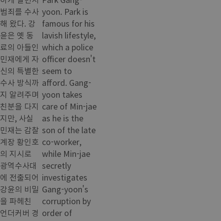
범죄를 수사
yoon. Park is
해 왔다. 강
famous for his
윤은 옛 동
lavish lifestyle,
료의 아들인
which a police
민재에게 자
officer doesn't
신의 특별한
seem to
수사 방식까
afford. Gang-
지 알려주며
yoon takes
친분을 다지
care of Min-jae
지만, 사실
as he is the
민재는 감찰
son of the late
계장 황인호
co-worker,
의 지시로
while Min-jae
광역수사대
secretly
에 전출되어
investigates
강윤의 비밀
Gang-yoon's
을 파헤친
corruption by
언더커버 경
order of