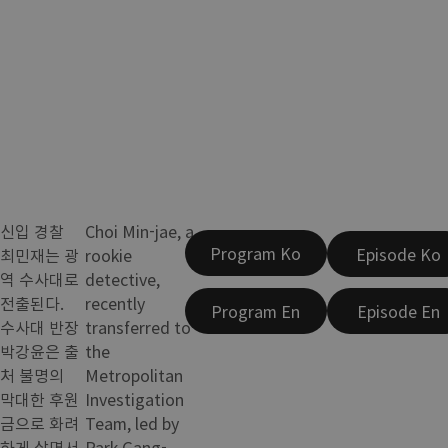
신입 경찰
Choi Min-jae, a
Program Ko
Episode Ko
최민재는 광
rookie
역 수사대로
detective,
전출된다.
recently
Program En
Episode En
수사대 반장
transferred to
박강윤은 출
the
처 불명의
Metropolitan
막대한 후원
Investigation
금으로 화려
Team, led by
하게 살면서
Park Gang-