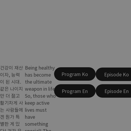
건강이 재산
Being healthy
Program Ko
Episode Ko
이자, 능력
has become
이 된 시대.
the ultimate
같은 나이지
weapon in life.
Program En
Episode En
만 더 젊고
So, those who
활기차게 사
keep active
는 사람들에
lives must
겐 뭔가 특
have
별한 게 있
something
다! 건강 유
special! The