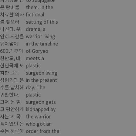
은 왕비를
them. In the
치료할 의사
fictional
를 찾으러
setting of this
나선다. 우
drama, a
연히 시간을
warrior living
뛰어넘어
in the timeline
600년 후의
of Goryeo
한반도, 대
meets a
한민국에 도
plastic
착한 그는
surgeon living
성형외과 은
in the present
수를 납치해
day. The
귀환한다.
plastic
그저 돈 벌
surgeon gets
고 평안하게
kidnapped by
사는 게 목
the warrior
적이었던 은
who got an
수는 하루아
order from the