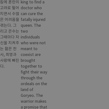
침에 혼란의
king to find a
고려로 떨어
doctor who
지면서 수많
can cure the
은 어려움을
fatally injured
겪는다. 그
queen. The
리고 은수는
two
그때마다 자
individuals
신을 지켜주
who were not
는 젊은 전
meant to
사, 최영과
coexist are
사랑에 빠진
brought
다.
together to
fight their way
through the
ordeals on the
land of
Goryeo. The
warrior makes
a promise that