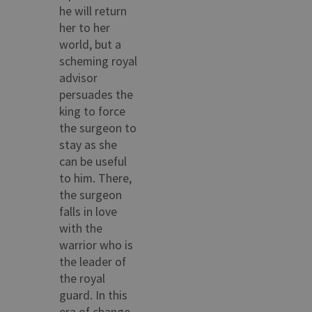
he will return
her to her
world, but a
scheming royal
advisor
persuades the
king to force
the surgeon to
stay as she
can be useful
to him. There,
the surgeon
falls in love
with the
warrior who is
the leader of
the royal
guard. In this
era of change