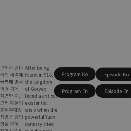
고려가 원나
After being
Program Ko
Episode Ko
라의 세력에
found in 918,
굴복해 망국
the kingdom
의 위기에
of Goryeo
Program En
Episode En
직면한 때,
faced a critical
고려 황실의
existential
호위부대장
crisis when the
최영은 왕의
powerful Yuan
명을 받아
dynasty tried
치명상을 입
to subjugate