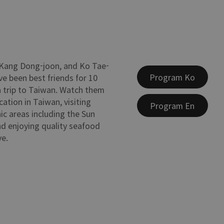
 Kang Dong-joon, and Ko Tae-
Program Ko
e been best friends for 10
a trip to Taiwan. Watch them
cation in Taiwan, visiting
Program En
ic areas including the Sun
d enjoying quality seafood
ve.