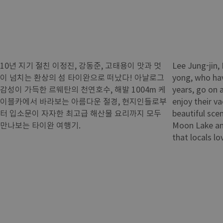
10년 지기 절친 이정진, 강동준, 고태용이 맛과 멋
Lee Jung-jin,
이 넘치는 환상의 섬 타이완으로 떠났다! 아날로그
yong, who hav
감성이 가득한 르웨탄의 천연호수, 해발 1004m 케
years, go on 
이블카에서 바라보는 아름다운 절경, 현지인들로부
enjoy their va
터 입소문이 자자한 최고급 해산물 요리까지 모두
beautiful scen
만나보는 타이완 여행기.
Moon Lake an
that locals lo