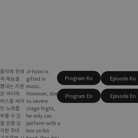
음악에 천재
Ji-hoon is
Program Ko
Episode Ko
적 재능을
gifted in
뽐내는 지훈
music.
은 머리에
However, due
Program En
Episode En
박스를 써야
to severe
만 노래를
stage fright,
부를 수 있
he only can
을 만큼 심
perform with a
각한 무대
box on his
공포증에 시
head. One day,