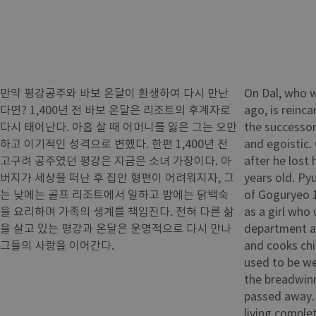
만약 평강공주와 바보 온달이 환생하여 다시 만난
On Dal, who w
다면? 1,400년 전 바보 온달은 리조트의 후계자로
ago, is reinca
다시 태어난다. 아홉 살 때 어머니를 잃은 그는 오만
the successor 
하고 이기적인 성격으로 변했다. 한편 1,400년 전
and egoistic.
고구려 공주였던 평강은 지금은 소녀 가장이다. 아
after he lost
버지가 세상을 떠난 후 집안 형편이 어려워지자, 그
years old. Py
는 낮에는 골프 리조트에서 일하고 밤에는 닭백숙
of Goguryeo 1
을 요리하며 가족의 생계를 책임진다. 전혀 다른 삶
as a girl who
을 살고 있는 평강과 온달은 운명적으로 다시 만나
department at
그들의 사랑을 이어간다.
and cooks chi
used to be we
the breadwinn
passed away.
living complet