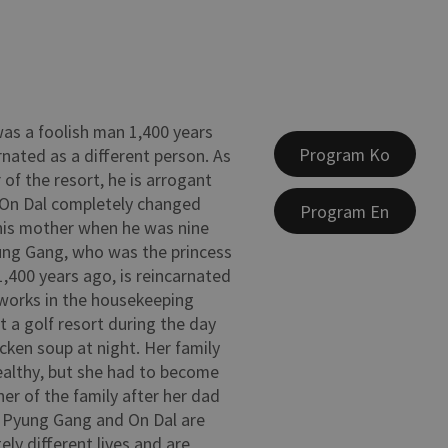
as a foolish man 1,400 years
Program Ko
rnated as a different person. As
of the resort, he is arrogant
 On Dal completely changed
Program En
 his mother when he was nine
ung Gang, who was the princess
,400 years ago, is reincarnated
 works in the housekeeping
 a golf resort during the day
cken soup at night. Her family
althy, but she had to become
er of the family after her dad
 Pyung Gang and On Dal are
ely different lives and are