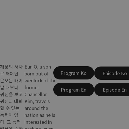
재상의 서자
Eun O, a son
Program Ko
Episode Ko
로 태어난
born out of
은오는 태어
wedlock of the
날 때부터
former
Program En
Episode En
귀신을 보고
Chancellor
귀신과 대화
Kim, travels
할 수 있는
around the
능력이 있
nation as he is
다. 그 능력
interested in
때문에 숱한
nothing, even