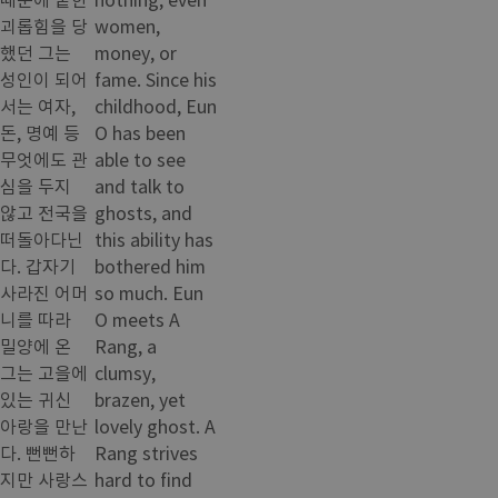
괴롭힘을 당
women,
했던 그는
money, or
성인이 되어
fame. Since his
서는 여자,
childhood, Eun
돈, 명예 등
O has been
무엇에도 관
able to see
심을 두지
and talk to
않고 전국을
ghosts, and
떠돌아다닌
this ability has
다. 갑자기
bothered him
사라진 어머
so much. Eun
니를 따라
O meets A
밀양에 온
Rang, a
그는 고을에
clumsy,
있는 귀신
brazen, yet
아랑을 만난
lovely ghost. A
다. 뻔뻔하
Rang strives
지만 사랑스
hard to find