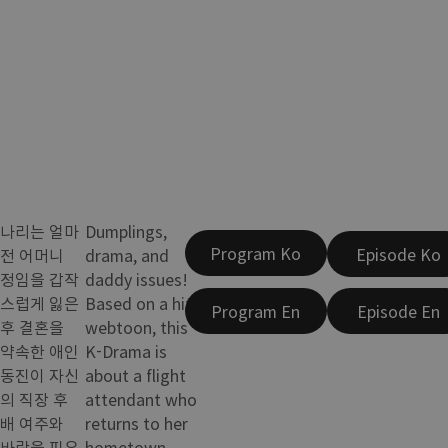
나리는 얼마
Dumplings,
Program Ko
Episode Ko
전 어머니
drama, and
정임을 갑작
daddy issues!
스럽게 잃은
Based on a hit
Program En
Episode En
후 결혼을
webtoon, this
약속한 애인
K-Drama is
동진이 자신
about a flight
의 직장 후
attendant who
배 여주와
returns to her
바람을 피우
hometown