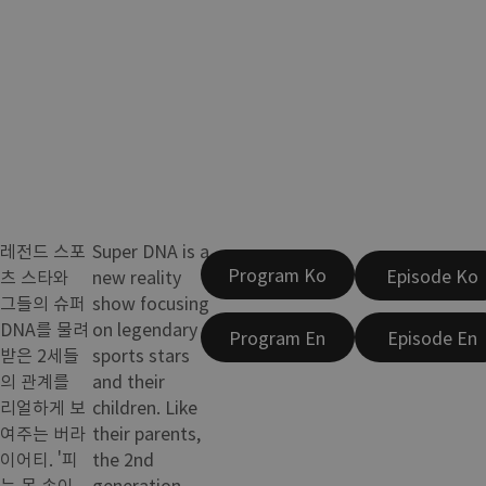
레전드 스포
Super DNA is a
Program Ko
Episode Ko
츠 스타와
new reality
그들의 슈퍼
show focusing
DNA를 물려
on legendary
Program En
Episode En
받은 2세들
sports stars
의 관계를
and their
리얼하게 보
children. Like
여주는 버라
their parents,
이어티. '피
the 2nd
는 못 속이
generation