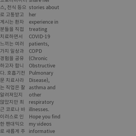
스, 천식 등으
stories about
로 고통받고
her
계시는 환자
experience in
분들을 직접
treating
치료하면서
COVID-19
느끼는 여러
patients,
가지 일상과
COPD
경험을 공유
(Chronic
하고자 합니
Obstructive
다. 호흡기전
Pulmonary
문 치료사라
Disease),
는 직업은 잘
asthma and
알려져있지
other
않았지만 최
respiratory
근 코로나 바
illnesses.
이러스로 인
Hope you find
한 팬대믹으
my videos
로 새롭게 주
informative