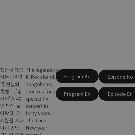
청춘을 대표
The legendary
Program Ko
Episode Ko
하는 대한민
K-Rock band,
국 전설의
Songolmae,
록밴드, '송
reunites for a
Program En
Episode En
골매'가 40
special TV
년 만에 돌
concert in
아왔다. 긴
forty years.
세월을 지나
The Luna
다시 만난
New-year
그들이 대한
special