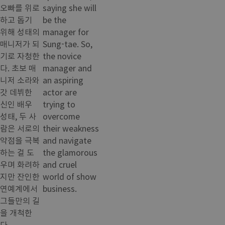
오빠를 위로
saying she will
하고 돕기
be the
위해 성태의
manager for
매니저가 되
Sung-tae. So,
기로 자청한
the novice
다. 초보 매
manager and
니저 소라와
an aspiring
갓 데뷔한
actor are
신인 배우
trying to
성태, 두 사
overcome
람은 서로의
their weakness
약점을 극복
and navigate
하는 걸 도
the glamorous
우며 화려하
and cruel
지만 잔인한
world of show
연예계에서
business.
그들만의 길
을 개척한
다.