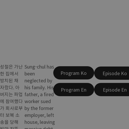
성철은 가난
Sung-chul has
Program Ko
Episode Ko
한 집에서
been
방치된 채
neglected by
자랐다. 아
his family. His
Program En
Episode En
버지는 파업
father, a fired
에 참여했다
worker sued
가 회사로부
by the former
터 보복 소
employer, left
송을 당해
house, leaving
빚만 잔뜩
massive debt.